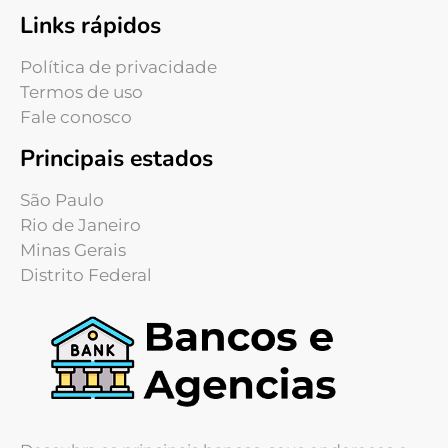
Links rápidos
Política de privacidade
Termos de uso
Fale conosco
Principais estados
São Paulo
Rio de Janeiro
Minas Gerais
Distrito Federal