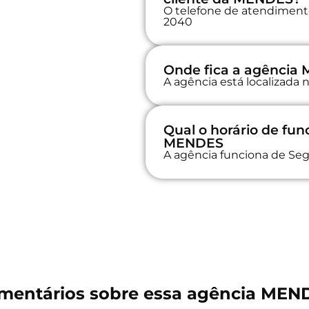
O telefone de atendimento
2040
Onde fica a agência
A agência está localizad
Qual o horário de fu
MENDES
A agência funciona de Seg
mentários sobre essa agência MEN