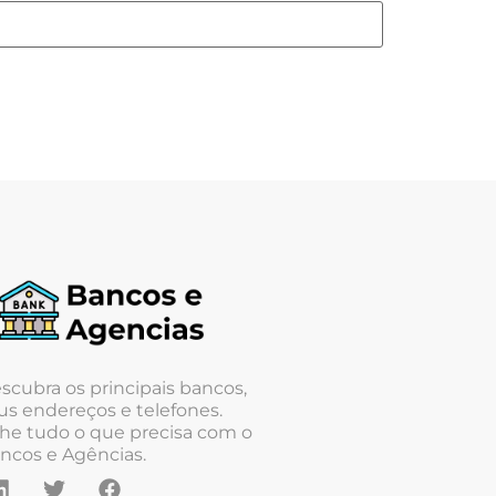
scubra os principais bancos,
us endereços e telefones.
he tudo o que precisa com o
ncos e Agências.