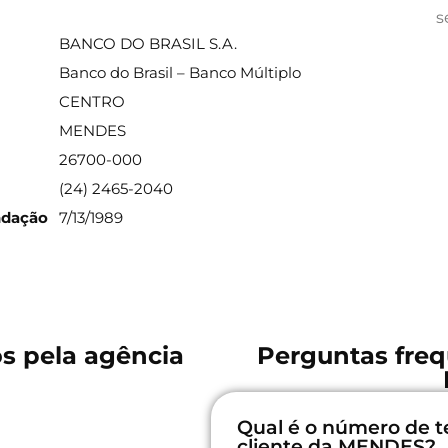
ações sobre a agência
s
BANCO DO BRASIL S.A.
Banco do Brasil – Banco Múltiplo
CENTRO
MENDES
26700-000
(24) 2465-2040
ndação
7/13/1989
os pela agência
Perguntas freq
Qual é o número de t
cliente da MENDES?