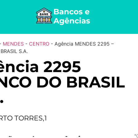
-
MENDES
-
CENTRO
-
Agência MENDES 2295 –
BRASIL S.A.
ncia 2295
NCO DO BRASIL
.
RTO TORRES,1
*