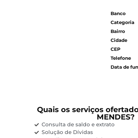
Inform
Banco
Categoria
Bairro
Cidade
CEP
Telefone
Data de fu
Quais os serviços ofertad
MENDES?
Consulta de saldo e extrato
Solução de Dívidas