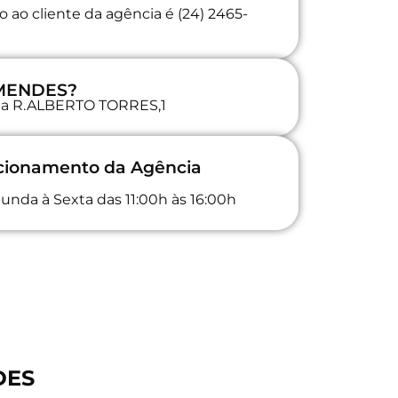
 ao cliente da agência é (24) 2465-
 MENDES?
a na R.ALBERTO TORRES,1
ncionamento da Agência
unda à Sexta das 11:00h às 16:00h
DES