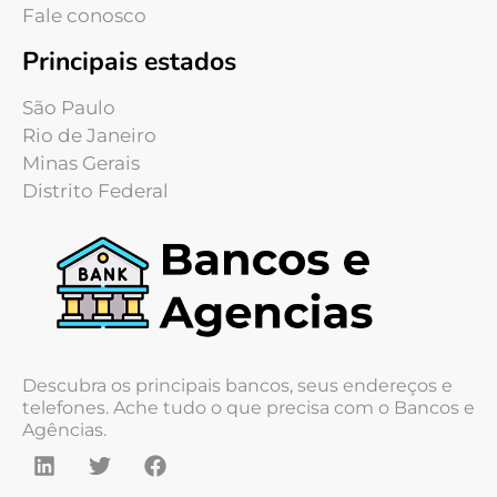
Fale conosco
Principais estados
São Paulo
Rio de Janeiro
Minas Gerais
Distrito Federal
Descubra os principais bancos, seus endereços e
telefones. Ache tudo o que precisa com o Bancos e
Agências.