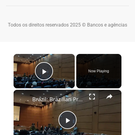
Todos os direitos reservados 2025 © Bancos e agências
×
Now Playing
Play Video
×
Brazil: Brazilian President Lula hosts WHO chief Tedros in Rio.
Play Video