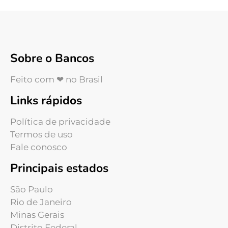
Sobre o Bancos
Feito com ❤ no Brasil
Links rápidos
Política de privacidade
Termos de uso
Fale conosco
Principais estados
São Paulo
Rio de Janeiro
Minas Gerais
Distrito Federal