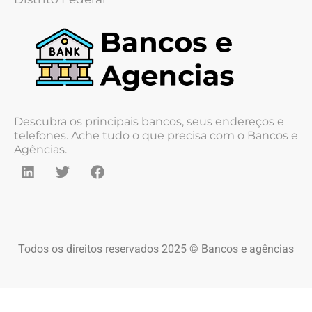
Descubra os principais bancos, seus endereços e
telefones. Ache tudo o que precisa com o Bancos e
Agências.
Todos os direitos reservados 2025 © Bancos e agências