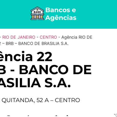
-
RIO DE JANEIRO
-
CENTRO
-
Agência RIO DE
 – BRB – BANCO DE BRASILIA S.A.
ncia 22
B - BANCO DE
SILIA S.A.
 QUITANDA, 52 A – CENTRO
*