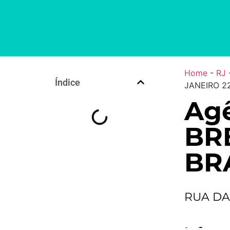
Home
-
RJ
Índice
JANEIRO 22
Agê
BR
BRA
RUA DA