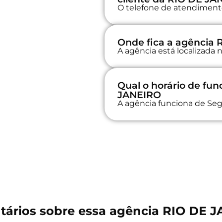
O telefone de atendimento 
Onde fica a agência
A agência está localizad
Qual o horário de fu
JANEIRO
A agência funciona de Seg
ários sobre essa agência RIO DE 