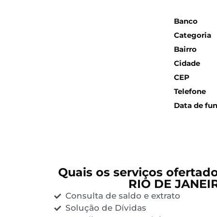
Inform
Banco
Categoria
Bairro
Cidade
CEP
Telefone
Data de fu
Quais os serviços ofertad
RIO DE JANEI
Consulta de saldo e extrato
Solução de Dívidas