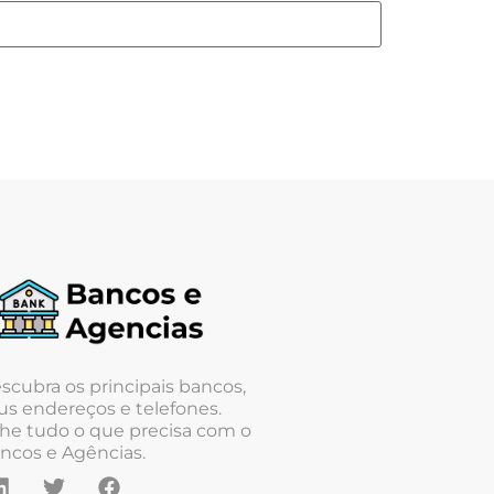
scubra os principais bancos,
us endereços e telefones.
he tudo o que precisa com o
ncos e Agências.