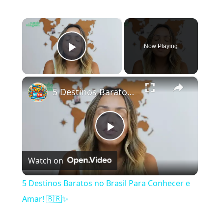
×
Now Playing
Play Video
×
5 Destinos Baratos no Brasil Para Conhecer e Amar! 🇧🇷✨
Play Video
Watch on
5 Destinos Baratos no Brasil Para Conhecer e
Amar! 🇧🇷✨