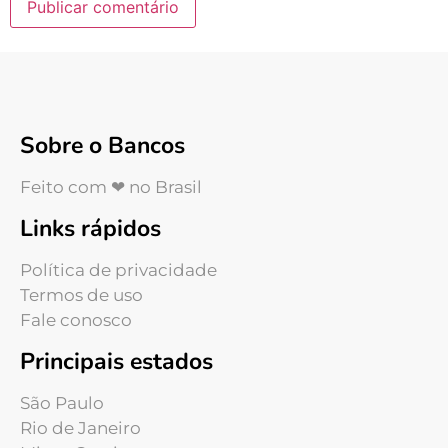
Sobre o Bancos
Feito com ❤ no Brasil
Links rápidos
Política de privacidade
Termos de uso
Fale conosco
Principais estados
São Paulo
Rio de Janeiro