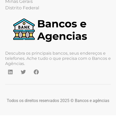
Minas Gerais
Distrito Federal
Descubra os principais bancos, seus endereços e
telefones. Ache tudo o que precisa com o Bancos e
Agências.
Todos os direitos reservados 2025 © Bancos e agências