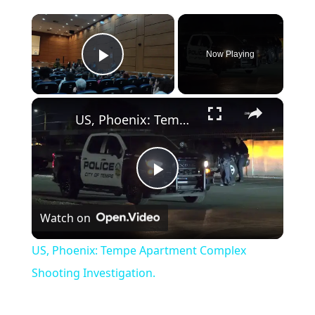
×
Now Playing
Play Video
×
US, Phoenix: Tempe Apartment Complex Shooting Investigation.
Play Video
Watch on
US, Phoenix: Tempe Apartment Complex
Shooting Investigation.