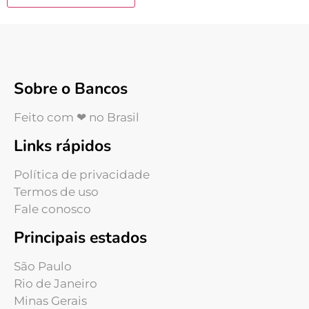
Sobre o Bancos
Feito com ❤ no Brasil
Links rápidos
Política de privacidade
Termos de uso
Fale conosco
Principais estados
São Paulo
Rio de Janeiro
Minas Gerais