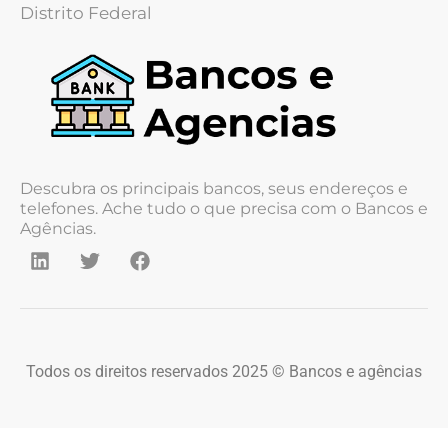
Distrito Federal
Descubra os principais bancos, seus endereços e
telefones. Ache tudo o que precisa com o Bancos e
Agências.
Todos os direitos reservados 2025 © Bancos e agências