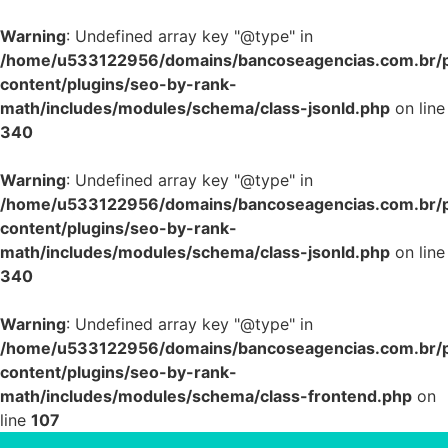
Warning
: Undefined array key "@type" in
/home/u533122956/domains/bancoseagencias.com.br/p
content/plugins/seo-by-rank-
math/includes/modules/schema/class-jsonld.php
on line
340
Warning
: Undefined array key "@type" in
/home/u533122956/domains/bancoseagencias.com.br/p
content/plugins/seo-by-rank-
math/includes/modules/schema/class-jsonld.php
on line
340
Warning
: Undefined array key "@type" in
/home/u533122956/domains/bancoseagencias.com.br/p
content/plugins/seo-by-rank-
math/includes/modules/schema/class-frontend.php
on
line
107