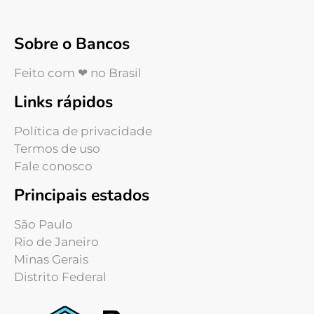
Sobre o Bancos
Feito com ❤ no Brasil
Links rápidos
Política de privacidade
Termos de uso
Fale conosco
Principais estados
São Paulo
Rio de Janeiro
Minas Gerais
Distrito Federal