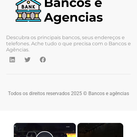
Descubra os principais bancos, seus endereços e
telefones. Ache tudo o que precisa com o Bancos e
Agências.
Todos os direitos reservados 2025 © Bancos e agências
×