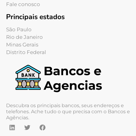
Fale conosco
Principais estados
São Paulo
Rio de Janeiro
Minas Gerais
Distrito Federal
Descubra os principais bancos, seus endereços e
telefones. Ache tudo o que precisa com o Bancos e
Agências.