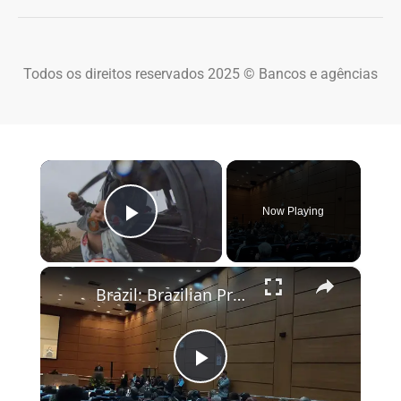
Todos os direitos reservados 2025 © Bancos e agências
×
Now Playing
Play Video
×
Brazil: Brazilian President Lula hosts WHO chief Tedros in Rio.
Play Video