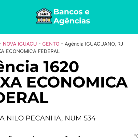
-
NOVA IGUACU
-
CENTO
-
Agência IGUACUANO, RJ
IXA ECONOMICA FEDERAL
ncia 1620
IXA ECONOMICA
DERAL
A NILO PECANHA, NUM 534
*