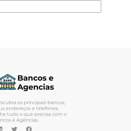
scubra os principais bancos,
us endereços e telefones.
he tudo o que precisa com o
ncos e Agências.