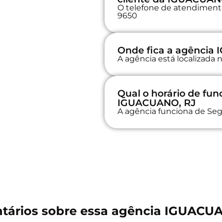
O telefone de atendimento 
9650
Onde fica a agência
A agência está localiza
Qual o horário de fu
IGUACUANO, RJ
A agência funciona de Seg
ários sobre essa agência IGUACU