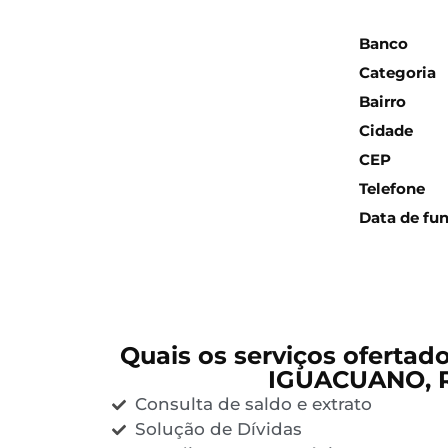
Inform
Banco
Categoria
Bairro
Cidade
CEP
Telefone
Data de fu
Quais os serviços ofertad
IGUACUANO, 
Consulta de saldo e extrato
Solução de Dívidas