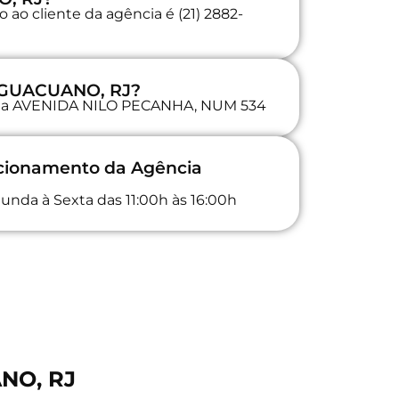
ao cliente da agência é (21) 2882-
 IGUACUANO, RJ?
da na AVENIDA NILO PECANHA, NUM 534
ncionamento da Agência
unda à Sexta das 11:00h às 16:00h
ANO, RJ