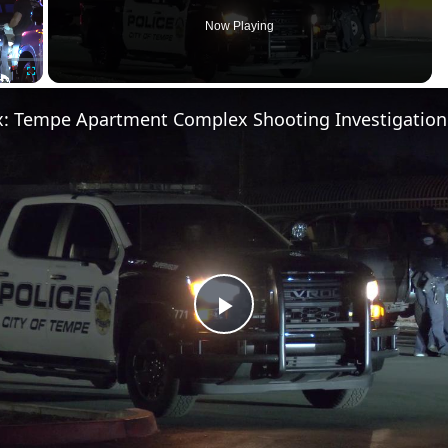
Now Playing
Fullscreen
x: Tempe Apartment Complex Shooting Investigation
Play Video