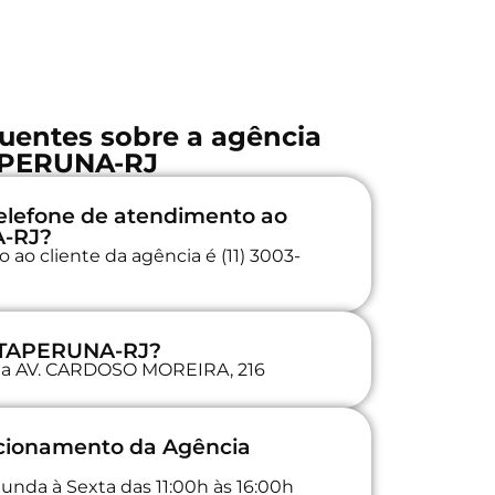
uentes sobre a agência
APERUNA-RJ
elefone de atendimento ao
A-RJ?
ao cliente da agência é (11) 3003-
 ITAPERUNA-RJ?
a na AV. CARDOSO MOREIRA, 216
ncionamento da Agência
unda à Sexta das 11:00h às 16:00h