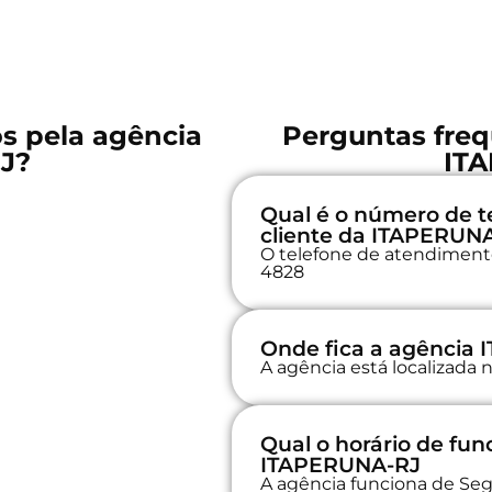
os pela agência
Perguntas freq
J?
IT
Qual é o número de t
cliente da ITAPERUN
O telefone de atendimento 
4828
Onde fica a agência
A agência está localizad
Qual o horário de fu
ITAPERUNA-RJ
A agência funciona de Seg