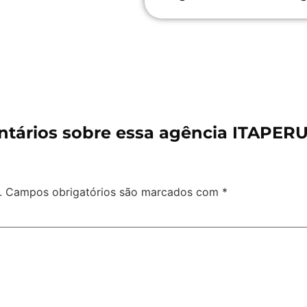
tários sobre essa agência ITAPER
.
Campos obrigatórios são marcados com
*