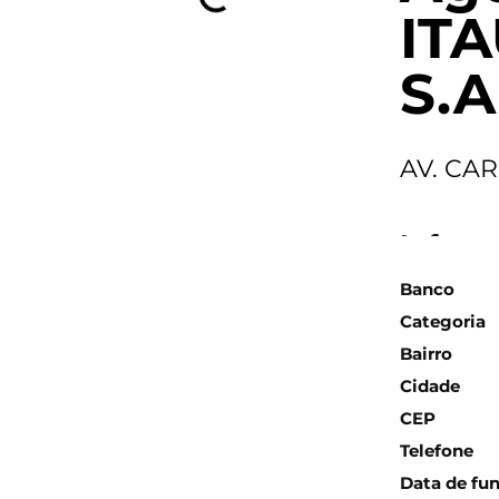
IT
S.A
AV. CA
Inform
Banco
Categoria
Bairro
Cidade
CEP
Telefone
Data de fu