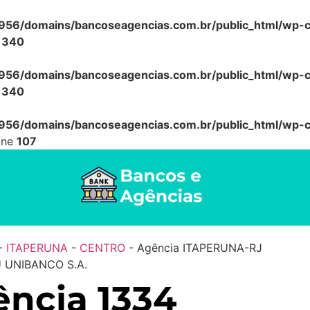
56/domains/bancoseagencias.com.br/public_html/wp-co
e
340
56/domains/bancoseagencias.com.br/public_html/wp-co
e
340
56/domains/bancoseagencias.com.br/public_html/wp-co
ine
107
-
ITAPERUNA
-
CENTRO
-
Agência ITAPERUNA-RJ
Ú UNIBANCO S.A.
ncia 1334