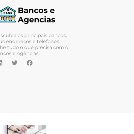
scubra os principais bancos,
us endereços e telefones.
he tudo o que precisa com o
ncos e Agências.