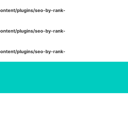
ntent/plugins/seo-by-rank-
ntent/plugins/seo-by-rank-
ntent/plugins/seo-by-rank-