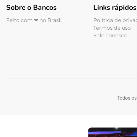
Sobre o Bancos
Links rápidos
Feito com ❤ no Brasil
Política de priv
Termos de uso
Fale conosco
Todos os