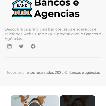
Descubra os principais bancos, seus endereços e
telefones. Ache tudo o que precisa com o Bancos e
Agências.
Todos os direitos reservados 2025 © Bancos e agências
×