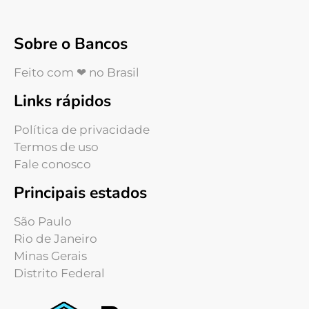
Sobre o Bancos
Feito com ❤ no Brasil
Links rápidos
Política de privacidade
Termos de uso
Fale conosco
Principais estados
São Paulo
Rio de Janeiro
Minas Gerais
Distrito Federal