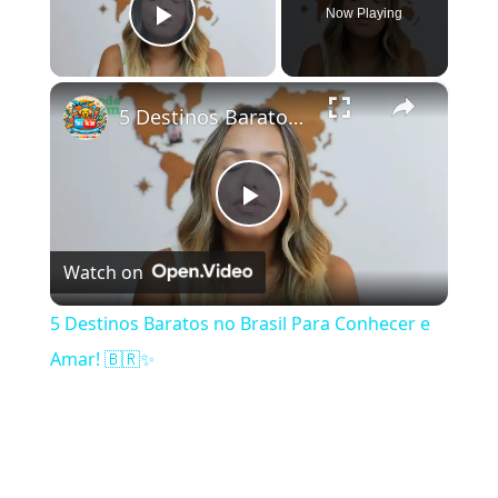
Now Playing
Play Video
×
5 Destinos Baratos no Brasil Para Conhecer e Amar! 🇧🇷✨
Play Video
Watch on
5 Destinos Baratos no Brasil Para Conhecer e
Amar! 🇧🇷✨