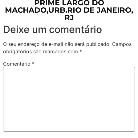
PRIME LARGO DO
MACHADO,URB.RIO DE JANEIRO,
RJ
Deixe um comentário
O seu endereço de e-mail não será publicado.
Campos
obrigatórios são marcados com
*
Comentário
*