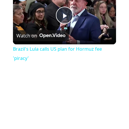
Play Video
Watch on
Brazil's Lula calls US plan for Hormuz fee
'piracy'