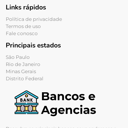
Links rápidos
Política de privacidade
Termos de uso
Fale conosco
Principais estados
São Paulo
Rio de Janeiro
Minas Gerais
Distrito Federal