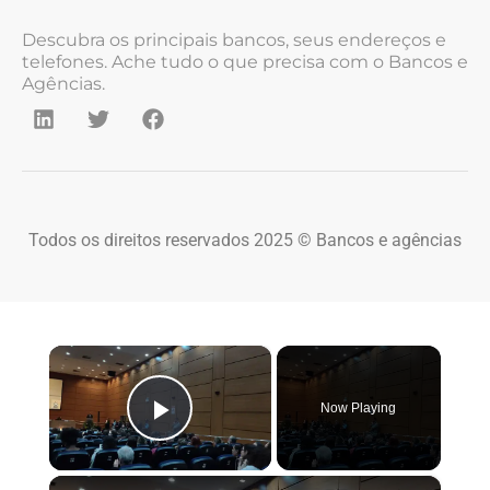
Descubra os principais bancos, seus endereços e
telefones. Ache tudo o que precisa com o Bancos e
Agências.
Todos os direitos reservados 2025 © Bancos e agências
×
Now Playing
Play Video
×