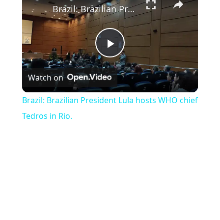
Brazil: Brazilian President Lula hosts WHO chief Tedros in Rio.
Play Video
Watch on
Brazil: Brazilian President Lula hosts WHO chief
Tedros in Rio.