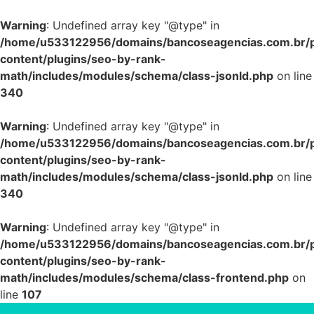
Warning
: Undefined array key "@type" in
/home/u533122956/domains/bancoseagencias.com.br/p
content/plugins/seo-by-rank-
math/includes/modules/schema/class-jsonld.php
on line
340
Warning
: Undefined array key "@type" in
/home/u533122956/domains/bancoseagencias.com.br/p
content/plugins/seo-by-rank-
math/includes/modules/schema/class-jsonld.php
on line
340
Warning
: Undefined array key "@type" in
/home/u533122956/domains/bancoseagencias.com.br/p
content/plugins/seo-by-rank-
math/includes/modules/schema/class-frontend.php
on
line
107