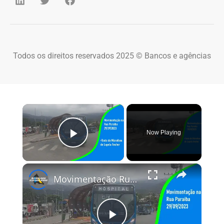
Todos os direitos reservados 2025 © Bancos e agências
×
Now Playing
Play Video
×
Movimentação Rua Paraiba dia 29/09/2023 + Teste Microfone de Lapela Anchor