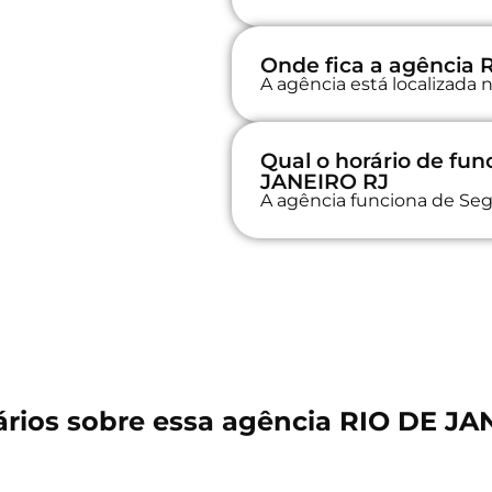
Onde fica a agência
A agência está localizad
Qual o horário de fu
JANEIRO RJ
A agência funciona de Seg
rios sobre essa agência RIO DE JA