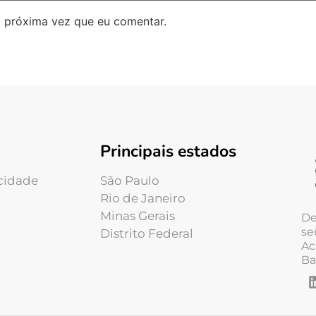
 próxima vez que eu comentar.
Principais estados
acidade
São Paulo
Rio de Janeiro
Minas Gerais
De
se
Distrito Federal
Ac
Ba