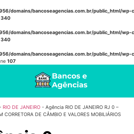
56/domains/bancoseagencias.com.br/public_html/wp-co
e
340
56/domains/bancoseagencias.com.br/public_html/wp-co
e
340
56/domains/bancoseagencias.com.br/public_html/wp-co
ine
107
-
RIO DE JANEIRO
-
Agência RIO DE JANEIRO RJ 0 –
 CORRETORA DE CÂMBIO E VALORES MOBILIÁRIOS