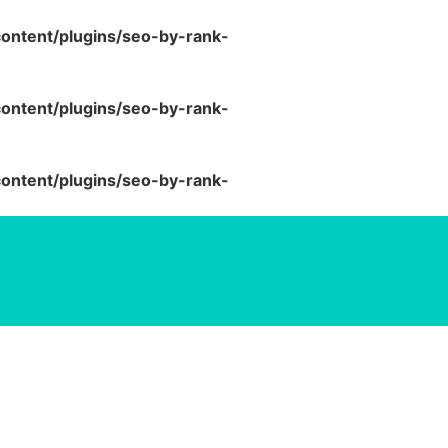
ntent/plugins/seo-by-rank-
ntent/plugins/seo-by-rank-
ntent/plugins/seo-by-rank-