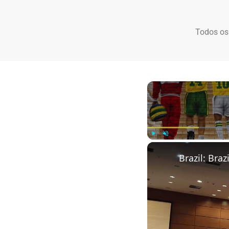
Todos os
Play
Unmute
Brazil: Bra