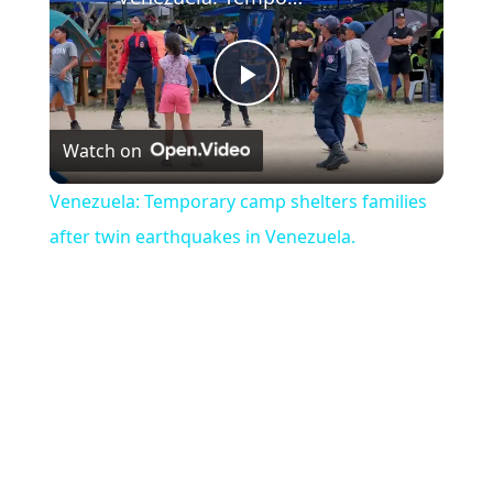
Play Video
Watch on
Venezuela: Temporary camp shelters families
after twin earthquakes in Venezuela.