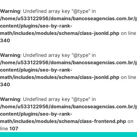
Warning
: Undefined array key "@type" in
/home/u533122956/domains/bancoseagencias.com.br/p
content/plugins/seo-by-rank-
math/includes/modules/schema/class-jsonld.php
on line
340
Warning
: Undefined array key "@type" in
/home/u533122956/domains/bancoseagencias.com.br/p
content/plugins/seo-by-rank-
math/includes/modules/schema/class-jsonld.php
on line
340
Warning
: Undefined array key "@type" in
/home/u533122956/domains/bancoseagencias.com.br/p
content/plugins/seo-by-rank-
math/includes/modules/schema/class-frontend.php
on
line
107