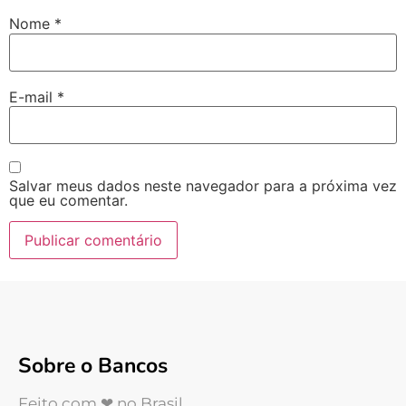
Nome
*
E-mail
*
Salvar meus dados neste navegador para a próxima vez
que eu comentar.
Sobre o Bancos
Feito com ❤ no Brasil