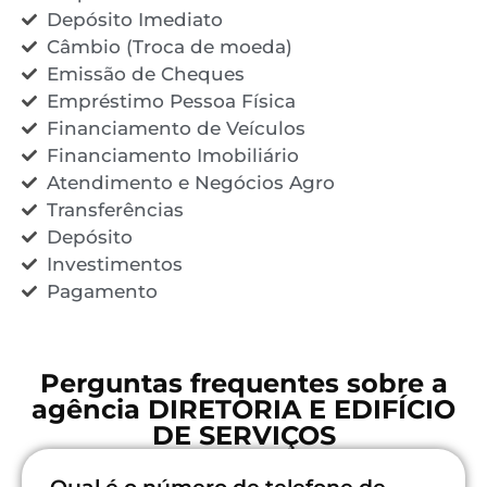
Depósito Imediato
Câmbio (Troca de moeda)
Emissão de Cheques
Empréstimo Pessoa Física
Financiamento de Veículos
Financiamento Imobiliário
Atendimento e Negócios Agro
Transferências
Depósito
Investimentos
Pagamento
Perguntas frequentes sobre a
agência DIRETORIA E EDIFÍCIO
DE SERVIÇOS