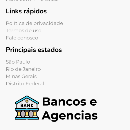
Links rápidos
Política de privacidade
Termos de uso
Fale conosco
Principais estados
São Paulo
Rio de Janeiro
Minas Gerais
Distrito Federal