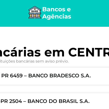
ncárias em CENT
ituições bancárias sem aviso prévio.
 PR 6459 – BANCO BRADESCO S.A.
PR 2504 – BANCO DO BRASIL S.A.