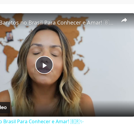
5 Destinos Baratos no Brasil Para Conhecer e Amar! 🇧🇷✨
Play Video
o Brasil Para Conhecer e Amar! 🇧🇷✨