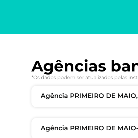
Agências ba
*Os dados podem ser atualizados pelas inst
Agência PRIMEIRO DE MAIO,
Agência PRIMEIRO DE MAIO-