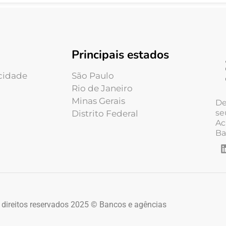
Principais estados
acidade
São Paulo
Rio de Janeiro
Minas Gerais
De
se
Distrito Federal
Ac
Ba
 direitos reservados 2025 © Bancos e agências