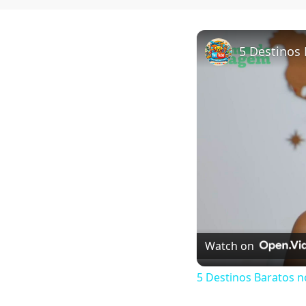
Watch on
5 Destinos Baratos n