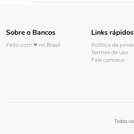
Sobre o Bancos
Links rápidos
Feito com ❤ no Brasil
Política de priv
Termos de uso
Fale conosco
Todos os