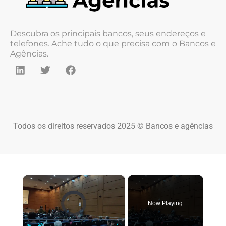
Descubra os principais bancos, seus endereços e
telefones. Ache tudo o que precisa com o Bancos e
Agências.
Todos os direitos reservados 2025 © Bancos e agências
×
Video Player is loading.
Now Playing