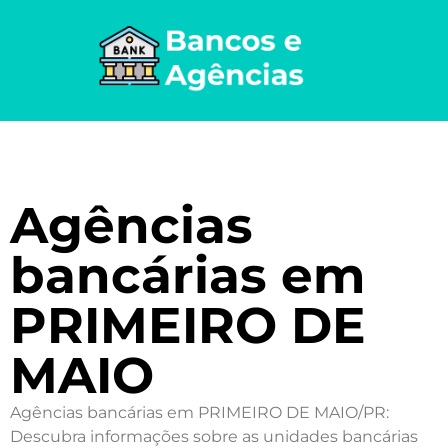
Agências
bancárias em
PRIMEIRO DE
MAIO
Agências bancárias em PRIMEIRO DE MAIO/PR:
Descubra informações sobre as unidades bancárias