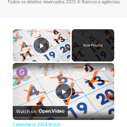
Todos os direitos reservados 2025 © Bancos e agências
×
Now Playing
Play Video
×
Calendário 2024 Brasil
Play Video
Watch on
Calendário 2024 Brasil