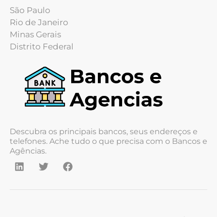
São Paulo
Rio de Janeiro
Minas Gerais
Distrito Federal
Descubra os principais bancos, seus endereços e
telefones. Ache tudo o que precisa com o Bancos e
Agências.