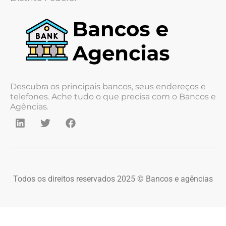
Descubra os principais bancos, seus endereços e
telefones. Ache tudo o que precisa com o Bancos e
Agências.
Todos os direitos reservados 2025 © Bancos e agências