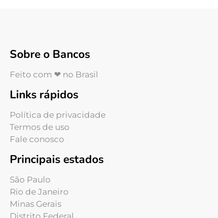
Sobre o Bancos
Feito com ❤ no Brasil
Links rápidos
Política de privacidade
Termos de uso
Fale conosco
Principais estados
São Paulo
Rio de Janeiro
Minas Gerais
Distrito Federal