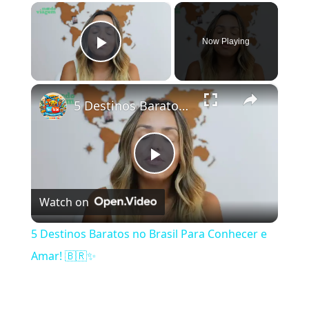
×
Now Playing
Play Video
×
5 Destinos Baratos no Brasil Para Conhecer e Amar! 🇧🇷✨
Play Video
Watch on
5 Destinos Baratos no Brasil Para Conhecer e
Amar! 🇧🇷✨