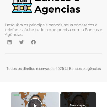
Descubra os principais bancos, seus endereços e
telefones. Ache tudo o que precisa com o Bancos e
Agências.
Todos os direitos reservados 2025 © Bancos e agências
×
Now Playing