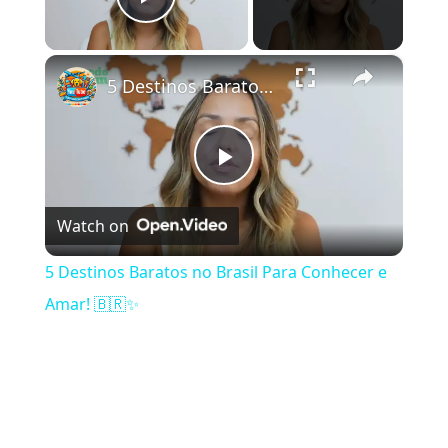
Play Video
×
5 Destinos Baratos no Brasil Para Conhecer e Amar! 🇧🇷✨
Play Video
Watch on
5 Destinos Baratos no Brasil Para Conhecer e
Amar! 🇧🇷✨