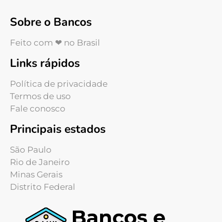
Sobre o Bancos
Feito com ❤ no Brasil
Links rápidos
Política de privacidade
Termos de uso
Fale conosco
Principais estados
São Paulo
Rio de Janeiro
Minas Gerais
Distrito Federal