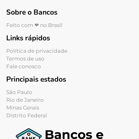
Sobre o Bancos
Feito com ❤ no Brasil
Links rápidos
Política de privacidade
Termos de uso
Fale conosco
Principais estados
São Paulo
Rio de Janeiro
Minas Gerais
Distrito Federal