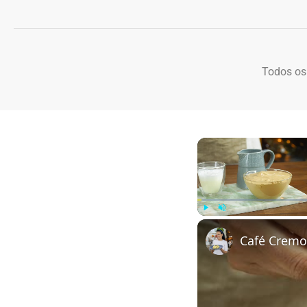
Todos os
Play
Unmute
Café Cremo