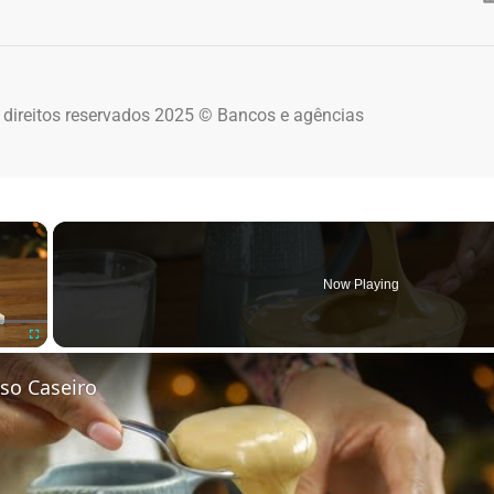
 direitos reservados 2025 © Bancos e agências
×
Now Playing
Fullscreen
so Caseiro