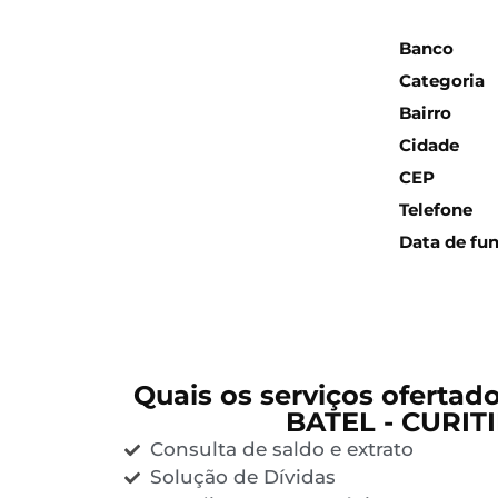
Inform
Banco
Categoria
Bairro
Cidade
CEP
Telefone
Data de fu
Quais os serviços ofertad
BATEL - CURIT
Consulta de saldo e extrato
Solução de Dívidas