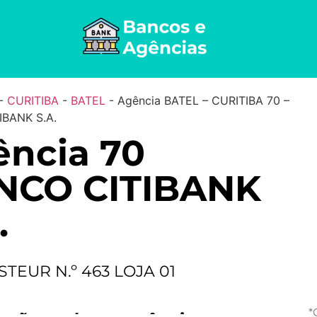
-
CURITIBA
-
BATEL
-
Agência BATEL – CURITIBA 70 –
BANK S.A.
ncia 70
NCO CITIBANK
.
TEUR N.º 463 LOJA 01
*