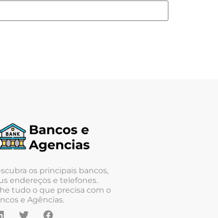
scubra os principais bancos,
us endereços e telefones.
he tudo o que precisa com o
ncos e Agências.