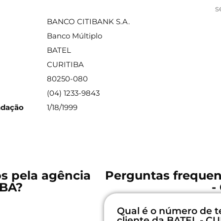
ações sobre a agência
s
BANCO CITIBANK S.A.
Banco Múltiplo
BATEL
CURITIBA
80250-080
(04) 1233-9843
ndação
1/18/1999
os pela agência
Perguntas frequen
IBA?
-
Qual é o número de t
cliente da BATEL - C