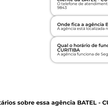
O telefone de atendimento 
9843
Onde fica a agência 
A agência está localizada
Qual o horário de fu
CURITIBA
A agência funciona de Seg
rios sobre essa agência BATEL - 