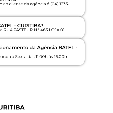
ao cliente da agência é (04) 1233-
BATEL - CURITIBA?
 na RUA PASTEUR N.º 463 LOJA 01
ncionamento da Agência BATEL -
unda à Sexta das 11:00h às 16:00h
CURITIBA