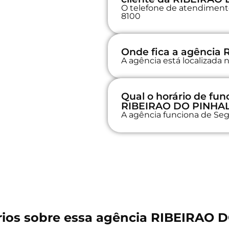
O telefone de atendimento 
8100
Onde fica a agência
A agência está localiza
Qual o horário de fu
RIBEIRAO DO PINHA
A agência funciona de Seg
ios sobre essa agência RIBEIRAO 