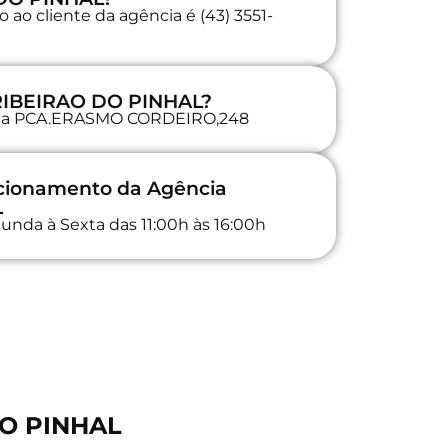
ao cliente da agência é (43) 3551-
 RIBEIRAO DO PINHAL?
da na PCA.ERASMO CORDEIRO,248
ncionamento da Agência
L
unda à Sexta das 11:00h às 16:00h
DO PINHAL