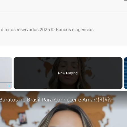
 direitos reservados 2025 © Bancos e agências
×
Now Playing
Fullscreen
Baratos no Brasil Para Conhecer e Amar! 🇧🇷✨