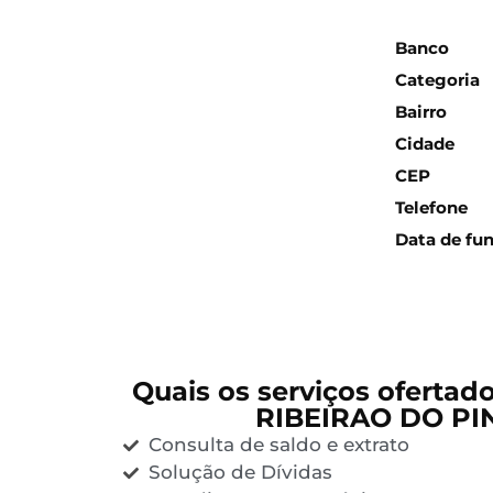
Inform
Banco
Categoria
Bairro
Cidade
CEP
Telefone
Data de fu
Quais os serviços ofertad
RIBEIRAO DO PI
Consulta de saldo e extrato
Solução de Dívidas