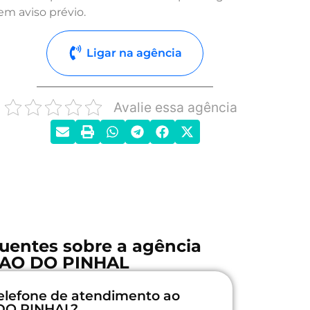
em aviso prévio.
Ligar na agência
Avalie essa agência
uentes sobre a agência
RAO DO PINHAL
elefone de atendimento ao
 DO PINHAL?