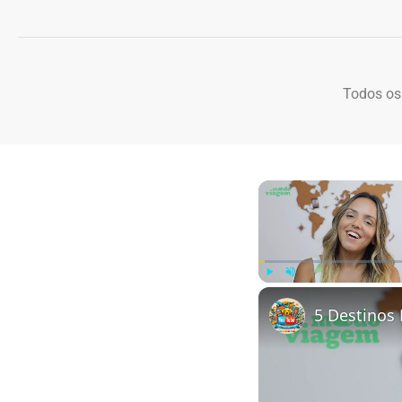
Todos os
Play
Unmute
5 Destinos 