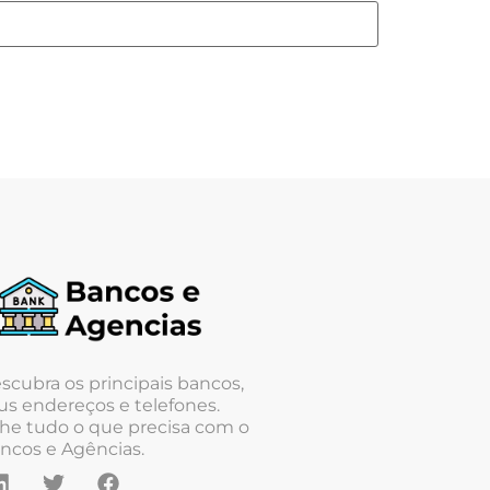
scubra os principais bancos,
us endereços e telefones.
he tudo o que precisa com o
ncos e Agências.