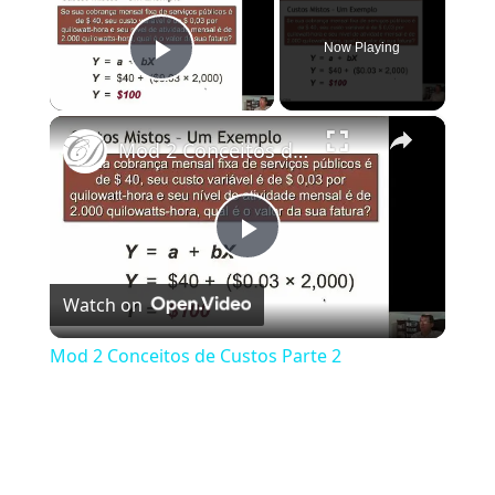
Now Playing
Play Video
×
Mod 2 Conceitos de Custos Parte 2
Play Video
Watch on
Mod 2 Conceitos de Custos Parte 2