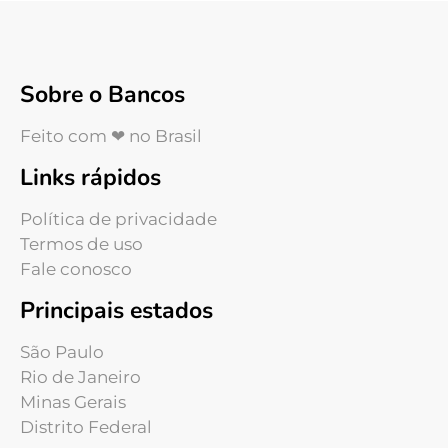
Sobre o Bancos
Feito com ❤ no Brasil
Links rápidos
Política de privacidade
Termos de uso
Fale conosco
Principais estados
São Paulo
Rio de Janeiro
Minas Gerais
Distrito Federal