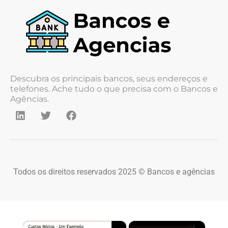
Descubra os principais bancos, seus endereços e
telefones. Ache tudo o que precisa com o Bancos e
Agências.
Todos os direitos reservados 2025 © Bancos e agências
×