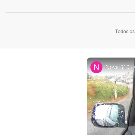
Todos os
Nova S10 -