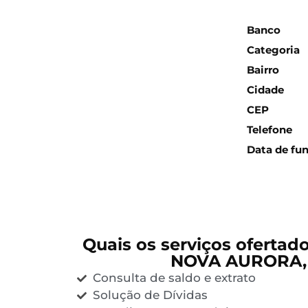
Inform
Banco
Categoria
Bairro
Cidade
CEP
Telefone
Data de fu
Quais os serviços ofertad
NOVA AURORA,
Consulta de saldo e extrato
Solução de Dívidas