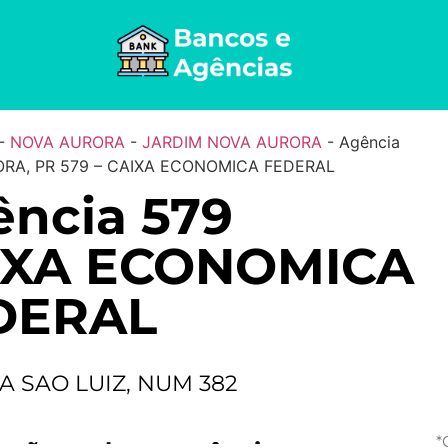
-
NOVA AURORA
-
JARDIM NOVA AURORA
-
Agência
RA, PR 579 – CAIXA ECONOMICA FEDERAL
ncia 579
IXA ECONOMICA
DERAL
A SAO LUIZ, NUM 382
*