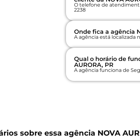
O telefone de atendimento
2238
Onde fica a agênci
A agência está localizad
Qual o horário de f
AURORA, PR
A agência funciona de Seg
rios sobre essa agência NOVA AU