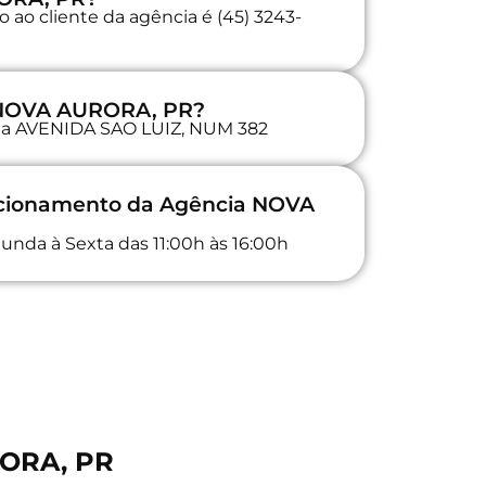
 ao cliente da agência é (45) 3243-
a NOVA AURORA, PR?
a na AVENIDA SAO LUIZ, NUM 382
uncionamento da Agência NOVA
unda à Sexta das 11:00h às 16:00h
RORA, PR