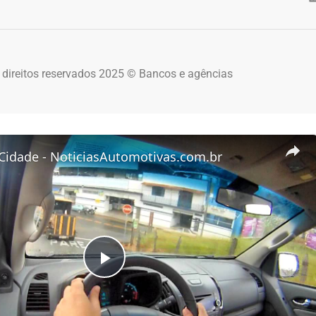
 direitos reservados 2025 © Bancos e agências
 Cidade - NoticiasAutomotivas.com.br
Play Video