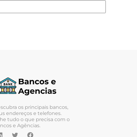
scubra os principais bancos,
us endereços e telefones.
he tudo o que precisa com o
ncos e Agências.