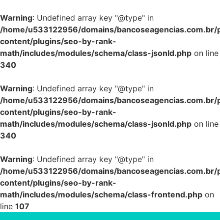
Warning
: Undefined array key "@type" in
/home/u533122956/domains/bancoseagencias.com.br/p
content/plugins/seo-by-rank-
math/includes/modules/schema/class-jsonld.php
on line
340
Warning
: Undefined array key "@type" in
/home/u533122956/domains/bancoseagencias.com.br/p
content/plugins/seo-by-rank-
math/includes/modules/schema/class-jsonld.php
on line
340
Warning
: Undefined array key "@type" in
/home/u533122956/domains/bancoseagencias.com.br/p
content/plugins/seo-by-rank-
math/includes/modules/schema/class-frontend.php
on
line
107