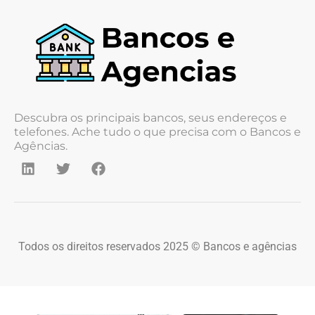
Descubra os principais bancos, seus endereços e
telefones. Ache tudo o que precisa com o Bancos e
Agências.
Todos os direitos reservados 2025 © Bancos e agências