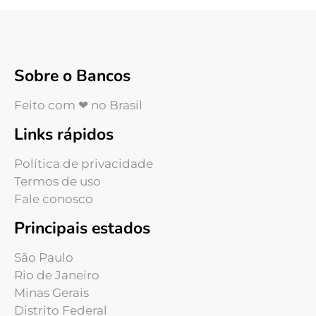
Sobre o Bancos
Feito com ❤ no Brasil
Links rápidos
Política de privacidade
Termos de uso
Fale conosco
Principais estados
São Paulo
Rio de Janeiro
Minas Gerais
Distrito Federal