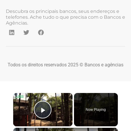
Descubra os principais bancos, seus endereços e
telefones. Ache tudo o que precisa com o Bancos e
Agências.
Todos os direitos reservados 2025 © Bancos e agências
×
Now Playing
Play Video
×