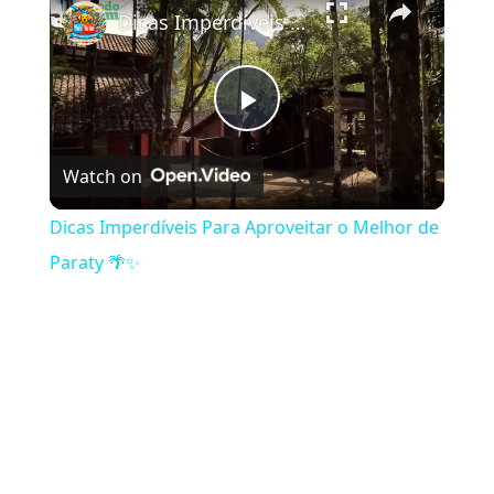
Dicas Imperdíveis Para Aproveitar o Melhor de Paraty 🌴✨
Play Video
Watch on
Dicas Imperdíveis Para Aproveitar o Melhor de
Paraty 🌴✨