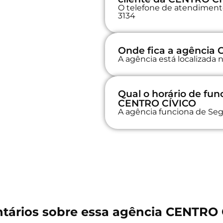
O telefone de atendimento 
3134
Onde fica a agência
A agência está localizad
Qual o horário de fu
CENTRO CÍVICO
A agência funciona de Seg
tários sobre essa agência CENTRO 