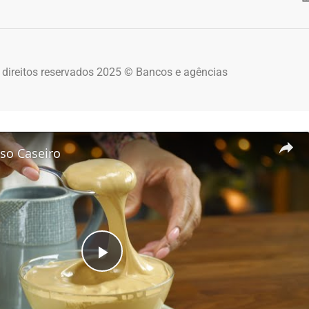
 direitos reservados 2025 © Bancos e agências
so Caseiro
Play Video