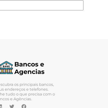
scubra os principais bancos,
us endereços e telefones.
he tudo o que precisa com o
ncos e Agências.