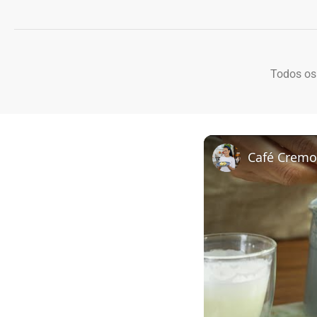
Todos os
Café Cremo