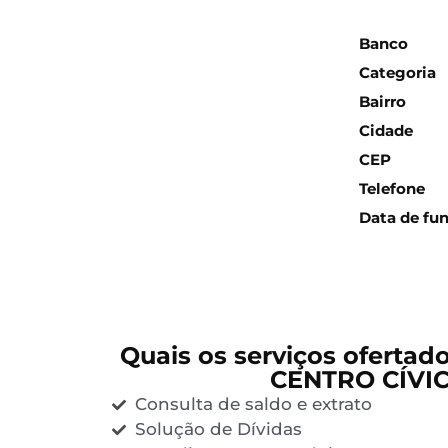
Inform
Banco
Categoria
Bairro
Cidade
CEP
Telefone
Data de fu
Quais os serviços ofertad
CENTRO CÍVI
Consulta de saldo e extrato
Solução de Dívidas