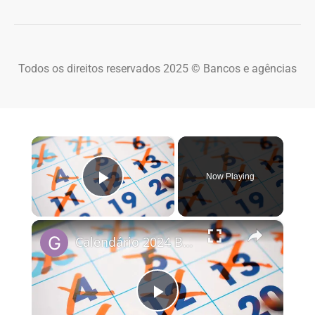
Todos os direitos reservados 2025 © Bancos e agências
×
Now Playing
Play Video
×
Calendário 2024 Brasil
Play Video