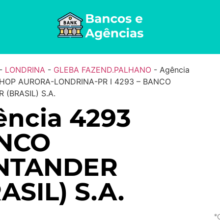
-
LONDRINA
-
GLEBA FAZEND.PALHANO
-
Agência
SHOP AURORA-LONDRINA-PR I 4293 – BANCO
(BRASIL) S.A.
ncia 4293
NCO
NTANDER
ASIL) S.A.
*