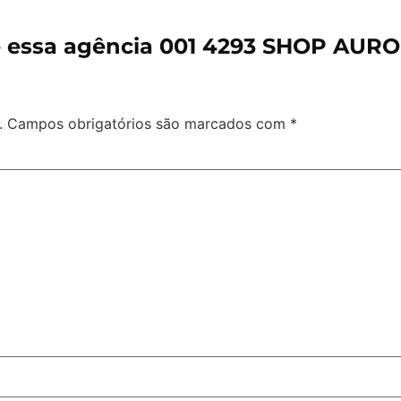
e essa agência 001 4293 SHOP AUR
.
Campos obrigatórios são marcados com
*