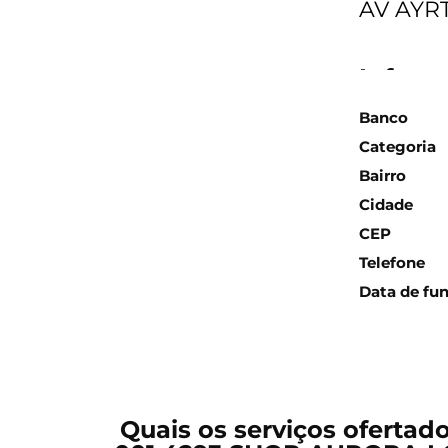
AV AYR
Inform
Banco
Categoria
Bairro
Cidade
CEP
Telefone
Data de fu
Quais os serviços ofertad