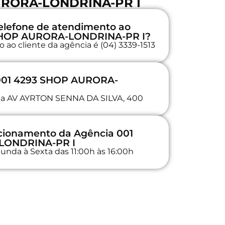
URORA-LONDRINA-PR I
elefone de atendimento ao
3 SHOP AURORA-LONDRINA-PR I?
 ao cliente da agência é (04) 3339-1513
 001 4293 SHOP AURORA-
a na AV AYRTON SENNA DA SILVA, 400
ncionamento da Agência 001
LONDRINA-PR I
unda à Sexta das 11:00h às 16:00h