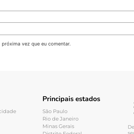
 próxima vez que eu comentar.
Principais estados
acidade
São Paulo
Rio de Janeiro
Minas Gerais
De
se
Distrito Federal