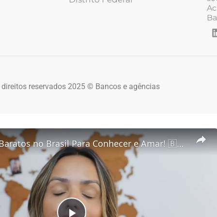
Ac
Ba
 direitos reservados 2025 © Bancos e agências
5 Destinos Baratos no Brasil Para Conhecer e Amar! 🇧🇷✨