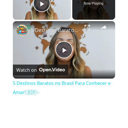
Now Playing
Play Video
×
5 Destinos Baratos no Brasil Para Conhecer e Amar! 🇧🇷✨
Play Video
Watch on
5 Destinos Baratos no Brasil Para Conhecer e
Amar! 🇧🇷✨