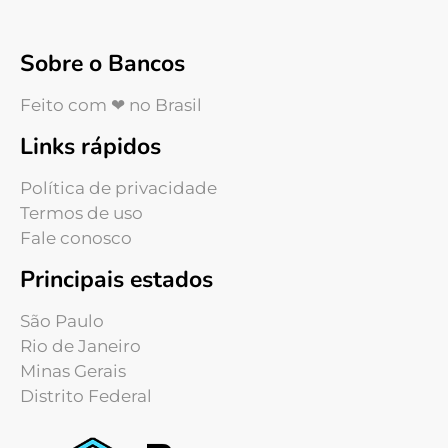
Sobre o Bancos
Feito com ❤ no Brasil
Links rápidos
Política de privacidade
Termos de uso
Fale conosco
Principais estados
São Paulo
Rio de Janeiro
Minas Gerais
Distrito Federal