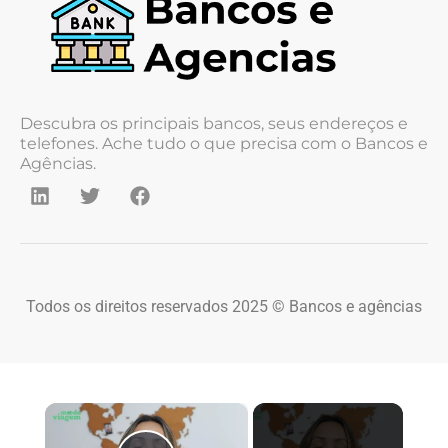
Descubra os principais bancos, seus endereços e
telefones. Ache tudo o que precisa com o Bancos e
Agências.
Todos os direitos reservados 2025 © Bancos e agências
×