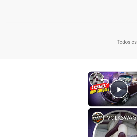
Todos os
Play