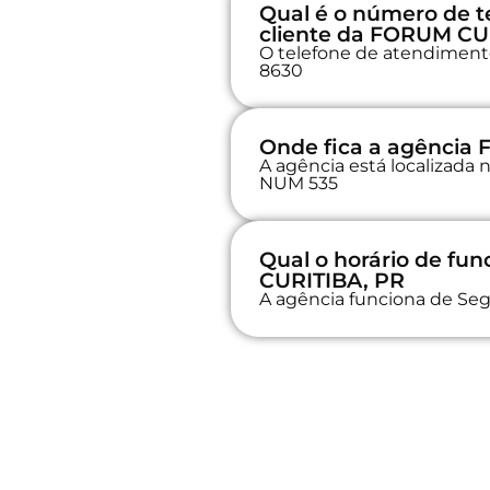
Qual é o número de t
cliente da FORUM CU
O telefone de atendimento
8630
Onde fica a agência
A agência está localiza
NUM 535
Qual o horário de f
CURITIBA, PR
A agência funciona de Seg