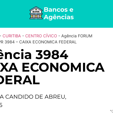
-
CURITIBA
-
CENTRO CÍVICO
-
Agência FORUM
 PR 3984 – CAIXA ECONOMICA FEDERAL
ência 3984
IXA ECONOMICA
DERAL
A CANDIDO DE ABREU,
5
*