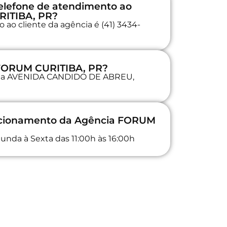
elefone de atendimento ao
RITIBA, PR?
 ao cliente da agência é (41) 3434-
 FORUM CURITIBA, PR?
da na AVENIDA CANDIDO DE ABREU,
uncionamento da Agência FORUM
unda à Sexta das 11:00h às 16:00h