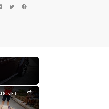
×
VOLKSWAGEN FUSCA CONVERSIVEL COM BANCOS PERSONALIZADOS E CONSOLE CENTRAL