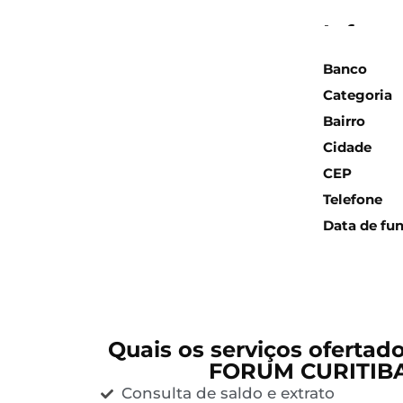
Inform
Banco
Categoria
Bairro
Cidade
CEP
Telefone
Data de fu
Quais os serviços ofertad
FORUM CURITIBA
Consulta de saldo e extrato