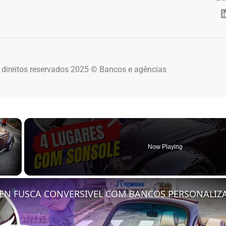
 direitos reservados 2025 © Bancos e agências
×
Now Playing
 Video