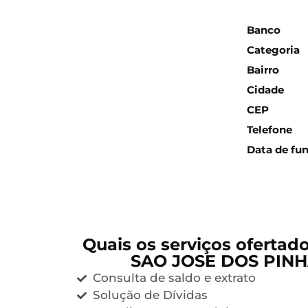
Inform
Banco
Categoria
Bairro
Cidade
CEP
Telefone
Data de fu
Quais os serviços ofertad
SAO JOSE DOS PINHA
Consulta de saldo e extrato
Solução de Dívidas