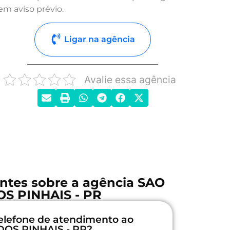
em aviso prévio.
Ligar na agência
Avalie essa agência
ntes sobre a agência SAO
OS PINHAIS - PR
elefone de atendimento ao
 DOS PINHAIS - PR?