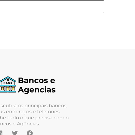
scubra os principais bancos,
us endereços e telefones.
he tudo o que precisa com o
ncos e Agências.