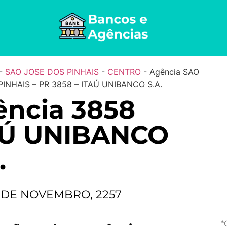
-
SAO JOSE DOS PINHAIS
-
CENTRO
-
Agência SAO
INHAIS – PR 3858 – ITAÚ UNIBANCO S.A.
ncia 3858
AÚ UNIBANCO
.
 DE NOVEMBRO, 2257
*