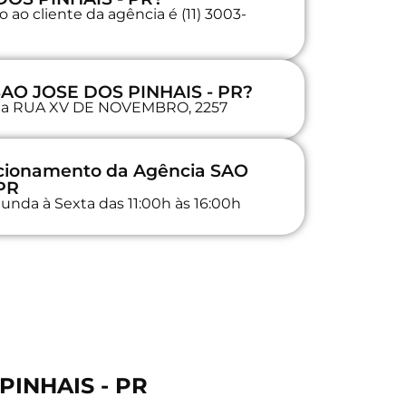
ao cliente da agência é (11) 3003-
 SAO JOSE DOS PINHAIS - PR?
a na RUA XV DE NOVEMBRO, 2257
uncionamento da Agência SAO
PR
unda à Sexta das 11:00h às 16:00h
PINHAIS - PR