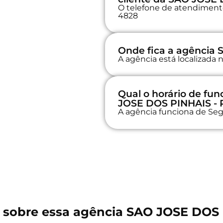
O telefone de atendimento 
4828
Onde fica a agência
A agência está localizad
Qual o horário de f
JOSE DOS PINHAIS - 
A agência funciona de Seg
 sobre essa agência SAO JOSE DOS 