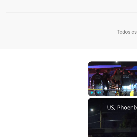
Todos os
Play
Unmute
US, Phoeni