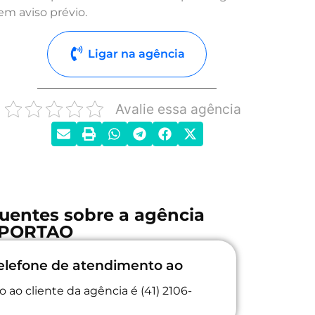
em aviso prévio.
Ligar na agência
Avalie essa agência
uentes sobre a agência
PORTAO
elefone de atendimento ao
ao cliente da agência é (41) 2106-