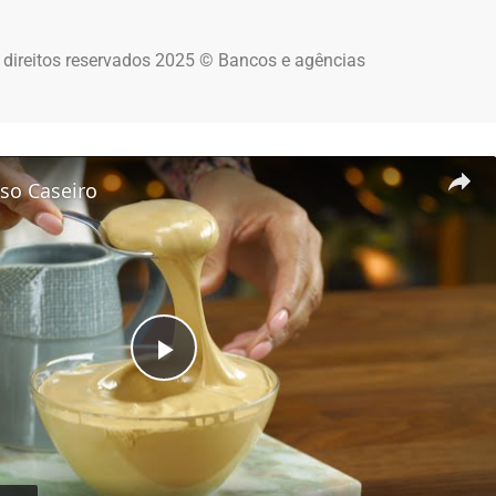
 direitos reservados 2025 © Bancos e agências
so Caseiro
Play Video