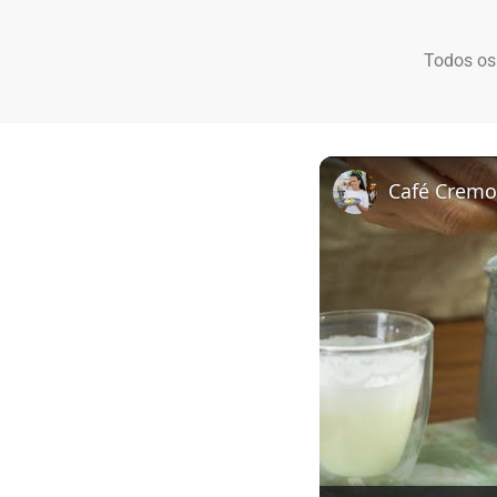
Todos os
Café Cremo