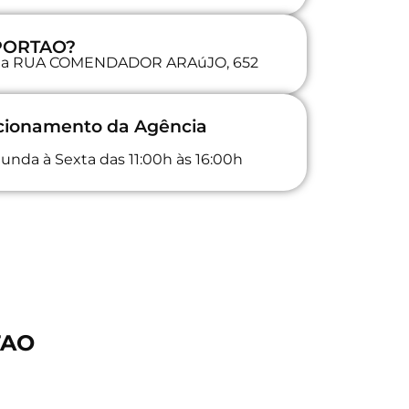
 PORTAO?
da na RUA COMENDADOR ARAúJO, 652
ncionamento da Agência
unda à Sexta das 11:00h às 16:00h
TAO