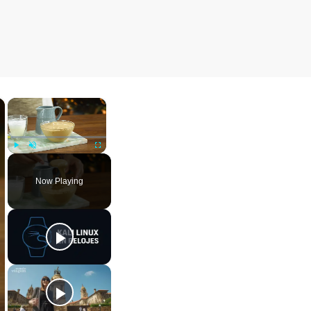
×
×
Play
Unmute
Fullscreen
Now Playing