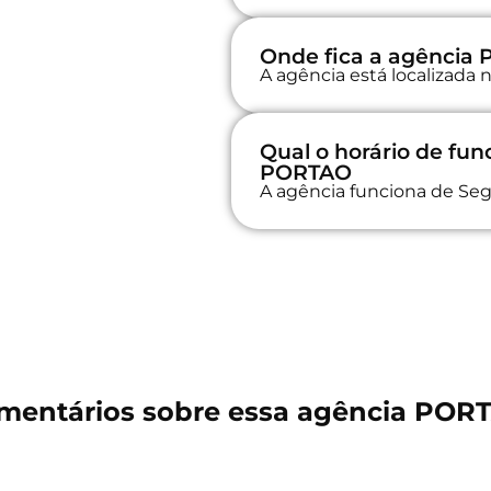
Onde fica a agência
A agência está localiza
Qual o horário de fu
PORTAO
A agência funciona de Seg
mentários sobre essa agência POR