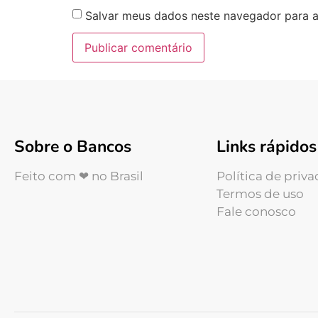
Salvar meus dados neste navegador para a
Sobre o Bancos
Links rápidos
Feito com ❤ no Brasil
Política de priv
Termos de uso
Fale conosco