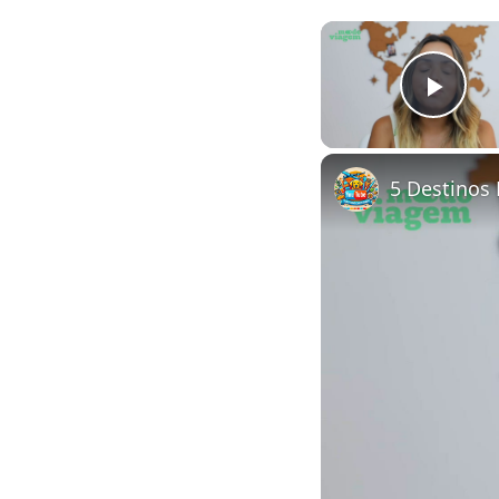
Play
5 Destinos 