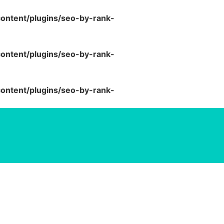
ntent/plugins/seo-by-rank-
ntent/plugins/seo-by-rank-
ntent/plugins/seo-by-rank-