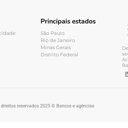
Principais estados
acidade
São Paulo
Rio de Janeiro
Minas Gerais
De
se
Distrito Federal
Ac
Ba
 direitos reservados 2025 © Bancos e agências