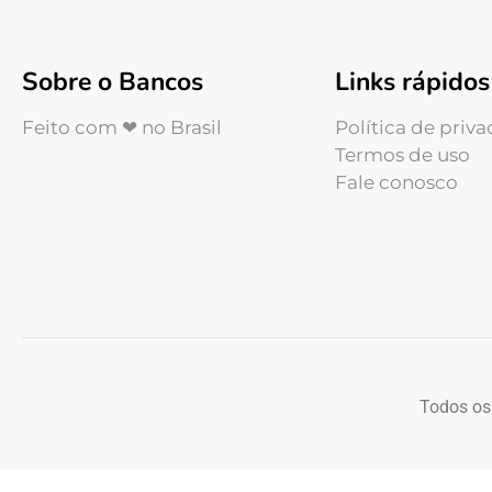
Sobre o Bancos
Links rápidos
Feito com ❤ no Brasil
Política de priv
Termos de uso
Fale conosco
Todos os