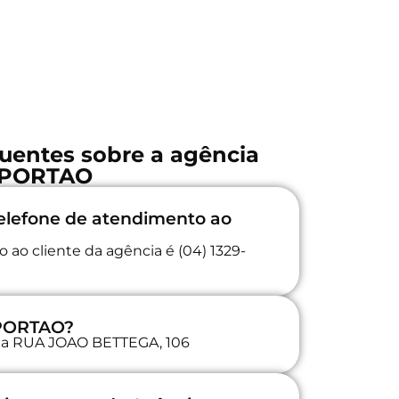
uentes sobre a agência
PORTAO
elefone de atendimento ao
 ao cliente da agência é (04) 1329-
 PORTAO?
a na RUA JOAO BETTEGA, 106