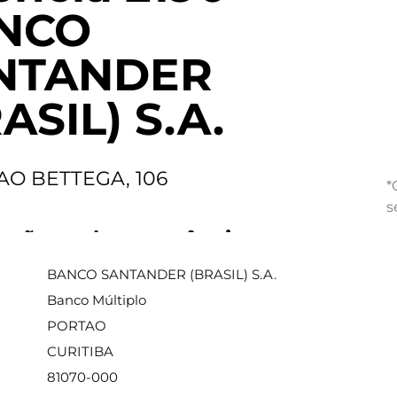
NCO
NTANDER
ASIL) S.A.
AO BETTEGA, 106
*
s
ações sobre a agência
BANCO SANTANDER (BRASIL) S.A.
Banco Múltiplo
PORTAO
CURITIBA
81070-000