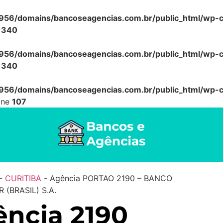
56/domains/bancoseagencias.com.br/public_html/wp-co
e
340
56/domains/bancoseagencias.com.br/public_html/wp-co
e
340
56/domains/bancoseagencias.com.br/public_html/wp-co
ine
107
-
CURITIBA
-
Agência PORTAO 2190 – BANCO
(BRASIL) S.A.
ncia 2190