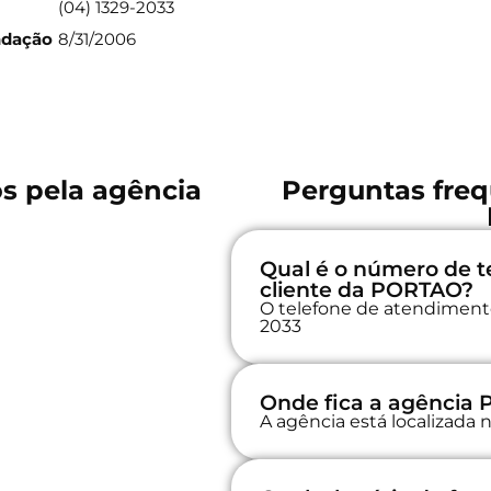
(04) 1329-2033
ndação
8/31/2006
os pela agência
Perguntas freq
Qual é o número de t
cliente da PORTAO?
O telefone de atendimento
2033
Onde fica a agência
A agência está localizad