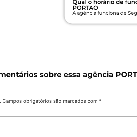
Qual o horário de fu
PORTAO
A agência funciona de Seg
mentários sobre essa agência POR
.
Campos obrigatórios são marcados com
*