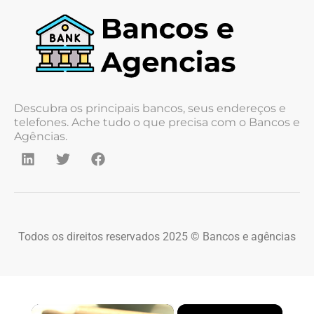
Descubra os principais bancos, seus endereços e
telefones. Ache tudo o que precisa com o Bancos e
Agências.
Todos os direitos reservados 2025 © Bancos e agências
×