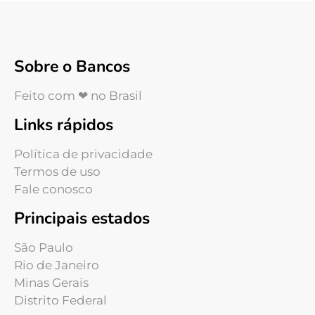
Sobre o Bancos
Feito com ❤ no Brasil
Links rápidos
Política de privacidade
Termos de uso
Fale conosco
Principais estados
São Paulo
Rio de Janeiro
Minas Gerais
Distrito Federal