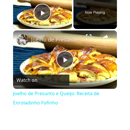
Now Playing
Play Video
×
Joelho de Presunto e Queijo: Receita de Enroladinho Fofinho
Play Video
Watch on
Joelho de Presunto e Queijo: Receita de
Enroladinho Fofinho