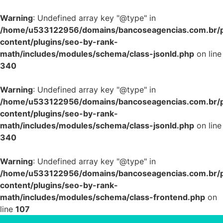
Warning
: Undefined array key "@type" in
/home/u533122956/domains/bancoseagencias.com.br/p
content/plugins/seo-by-rank-
math/includes/modules/schema/class-jsonld.php
on line
340
Warning
: Undefined array key "@type" in
/home/u533122956/domains/bancoseagencias.com.br/p
content/plugins/seo-by-rank-
math/includes/modules/schema/class-jsonld.php
on line
340
Warning
: Undefined array key "@type" in
/home/u533122956/domains/bancoseagencias.com.br/p
content/plugins/seo-by-rank-
math/includes/modules/schema/class-frontend.php
on
line
107