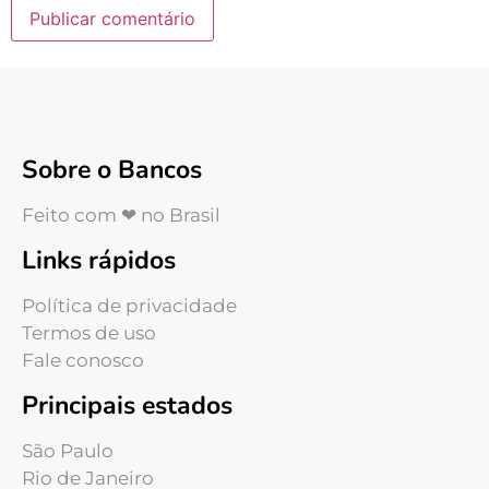
Sobre o Bancos
Feito com ❤ no Brasil
Links rápidos
Política de privacidade
Termos de uso
Fale conosco
Principais estados
São Paulo
Rio de Janeiro