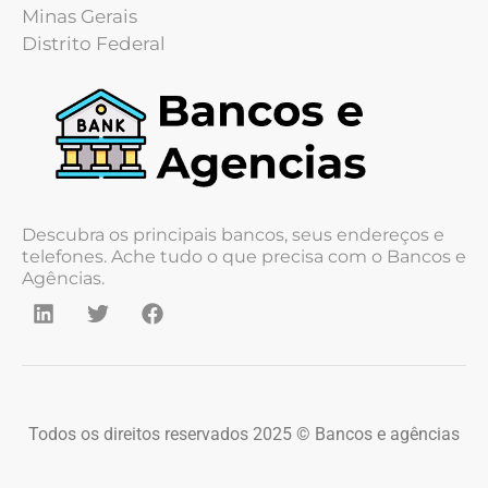
Minas Gerais
Distrito Federal
Descubra os principais bancos, seus endereços e
telefones. Ache tudo o que precisa com o Bancos e
Agências.
Todos os direitos reservados 2025 © Bancos e agências