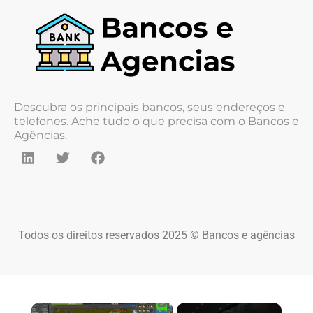
Descubra os principais bancos, seus endereços e
telefones. Ache tudo o que precisa com o Bancos e
Agências.
Todos os direitos reservados 2025 © Bancos e agências
×