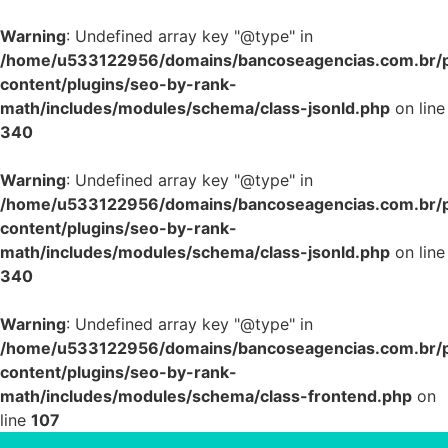
Warning
: Undefined array key "@type" in
/home/u533122956/domains/bancoseagencias.com.br/p
content/plugins/seo-by-rank-
math/includes/modules/schema/class-jsonld.php
on line
340
Warning
: Undefined array key "@type" in
/home/u533122956/domains/bancoseagencias.com.br/p
content/plugins/seo-by-rank-
math/includes/modules/schema/class-jsonld.php
on line
340
Warning
: Undefined array key "@type" in
/home/u533122956/domains/bancoseagencias.com.br/p
content/plugins/seo-by-rank-
math/includes/modules/schema/class-frontend.php
on
line
107