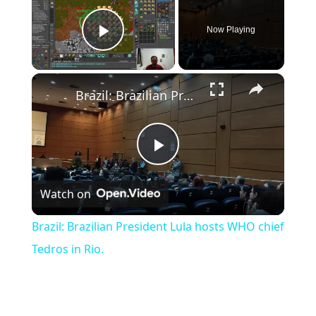
Now Playing
Play Video
×
Brazil: Brazilian President Lula hosts WHO chief Tedros in Rio.
Play Video
Watch on
Brazil: Brazilian President Lula hosts WHO chief
Tedros in Rio.