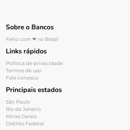
Sobre o Bancos
Feito com ❤ no Brasil
Links rápidos
Política de privacidade
Termos de uso
Fale conosco
Principais estados
São Paulo
Rio de Janeiro
Minas Gerais
Distrito Federal