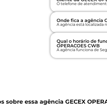
O telefone de atendimento 
Onde fica a agênci
A agência está localizad
Qual o horário de f
OPERACOES CWB
A agência funciona de Seg
os sobre essa agência GECEX OPE