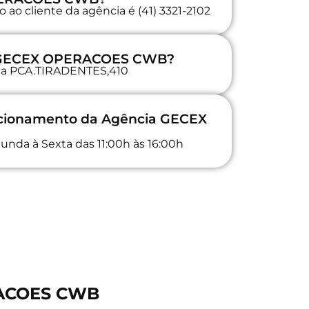
ao cliente da agência é (41) 3321-2102
a GECEX OPERACOES CWB?
a na PCA.TIRADENTES,410
uncionamento da Agência GECEX
unda à Sexta das 11:00h às 16:00h
RACOES CWB