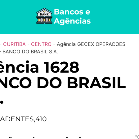
-
CURITIBA
-
CENTRO
-
Agência GECEX OPERACOES
 BANCO DO BRASIL S.A.
ncia 1628
NCO DO BRASIL
.
RADENTES,410
*