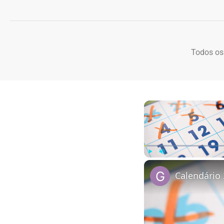
Todos os
Play
Unmute
Calendário 