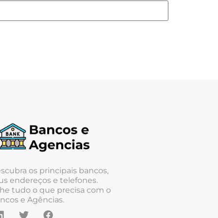
scubra os principais bancos,
us endereços e telefones.
he tudo o que precisa com o
ncos e Agências.