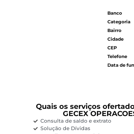
Inform
Banco
Categoria
Bairro
Cidade
CEP
Telefone
Data de fu
Quais os serviços ofertad
GECEX OPERACOE
Consulta de saldo e extrato
Solução de Dívidas