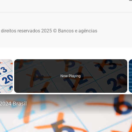
 direitos reservados 2025 © Bancos e agências
×
Now Playing
Fullscreen
2024 Brasil