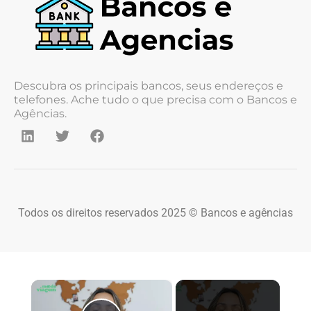
Descubra os principais bancos, seus endereços e
telefones. Ache tudo o que precisa com o Bancos e
Agências.
Todos os direitos reservados 2025 © Bancos e agências
×