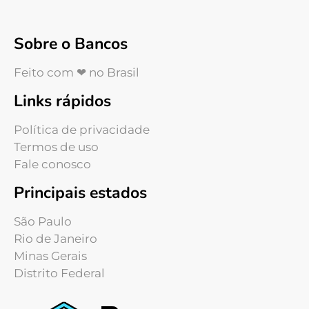
Sobre o Bancos
Feito com ❤ no Brasil
Links rápidos
Política de privacidade
Termos de uso
Fale conosco
Principais estados
São Paulo
Rio de Janeiro
Minas Gerais
Distrito Federal