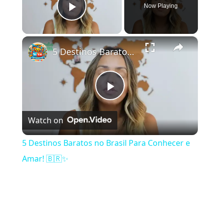
Now Playing
Play Video
×
5 Destinos Baratos no Brasil Para Conhecer e Amar! 🇧🇷✨
Play Video
Watch on
5 Destinos Baratos no Brasil Para Conhecer e
Amar! 🇧🇷✨