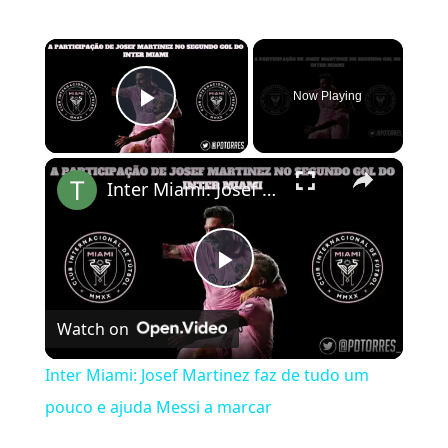
×
Now Playing
Play Video
×
Inter Miami: Josef Martinez faz de tudo um pouco e ajuda Messi a marcar
Play Video
Watch on
Inter Miami: Josef Martinez faz de tudo um
pouco e ajuda Messi a marcar