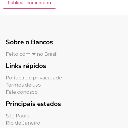
Sobre o Bancos
Feito com ❤ no Brasil
Links rápidos
Política de privacidade
Termos de uso
Fale conosco
Principais estados
São Paulo
Rio de Janeiro