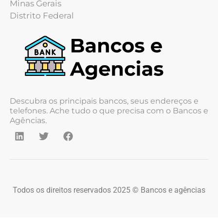
Minas Gerais
Distrito Federal
Descubra os principais bancos, seus endereços e
telefones. Ache tudo o que precisa com o Bancos e
Agências.
Todos os direitos reservados 2025 © Bancos e agências