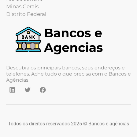
Minas Gerais
Distrito Federal
Descubra os principais bancos, seus endereços e
telefones. Ache tudo o que precisa com o Bancos e
Agências.
Todos os direitos reservados 2025 © Bancos e agências