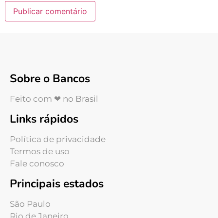
Sobre o Bancos
Feito com ❤ no Brasil
Links rápidos
Política de privacidade
Termos de uso
Fale conosco
Principais estados
São Paulo
Rio de Janeiro