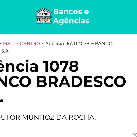
-
IRATI
-
CENTRO
-
Agência IRATI 1078 – BANCO
S.A.
ncia 1078
NCO BRADESCO
.
OUTOR MUNHOZ DA ROCHA,
*