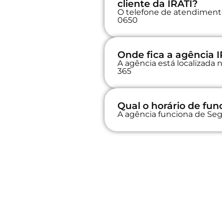
cliente da IRATI?
O telefone de atendimento
0650
Onde fica a agência I
A agência está localiz
365
Qual o horário de fu
A agência funciona de Seg