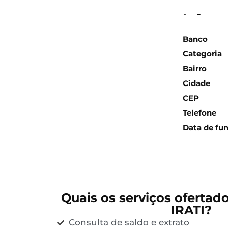
Inform
Banco
Categoria
Bairro
Cidade
CEP
Telefone
Data de fu
Quais os serviços ofertad
IRATI?
Consulta de saldo e extrato