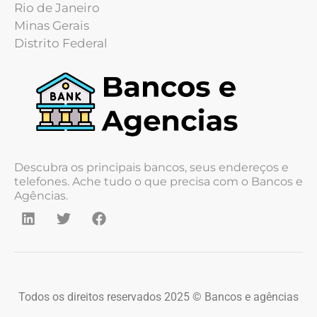
Rio de Janeiro
Minas Gerais
Distrito Federal
Descubra os principais bancos, seus endereços e
telefones. Ache tudo o que precisa com o Bancos e
Agências.
Todos os direitos reservados 2025 © Bancos e agências