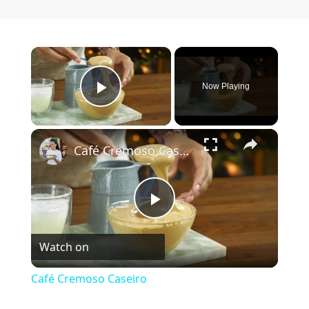
×
Now Playing
Play Video
×
Café Cremoso Caseiro
Play Video
Watch on
Café Cremoso Caseiro