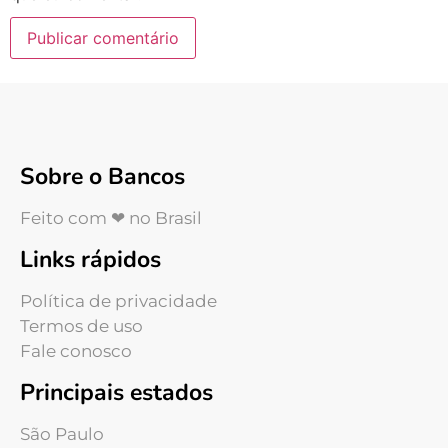
Sobre o Bancos
Feito com ❤ no Brasil
Links rápidos
Política de privacidade
Termos de uso
Fale conosco
Principais estados
São Paulo