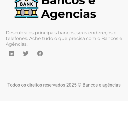
Descubra os principais bancos, seus endereços e
telefones. Ache tudo o que precisa com o Bancos e
Agências.
Todos os direitos reservados 2025 © Bancos e agências