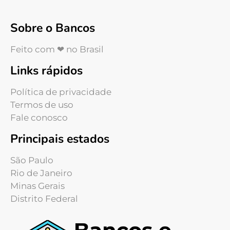
Sobre o Bancos
Feito com ❤ no Brasil
Links rápidos
Política de privacidade
Termos de uso
Fale conosco
Principais estados
São Paulo
Rio de Janeiro
Minas Gerais
Distrito Federal