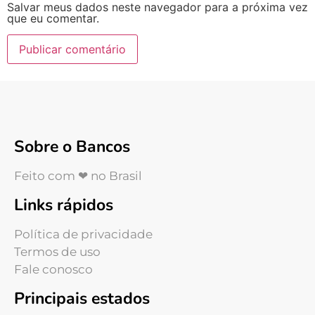
Salvar meus dados neste navegador para a próxima vez
que eu comentar.
Sobre o Bancos
Feito com ❤ no Brasil
Links rápidos
Política de privacidade
Termos de uso
Fale conosco
Principais estados