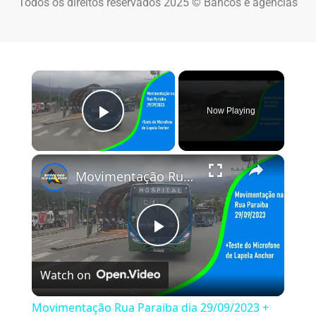
Todos os direitos reservados 2025 © Bancos e agências
×
Now Playing
Play Video
×
Movimentação Rua Paraiba dia 29/09/2023 + Teste Microfone de Lapela Anchor
Play Video
Watch on
Movimentação Rua Paraiba dia 29/09/2023 +