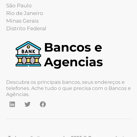
São Paulo
Rio de Janeiro
Minas Gerais
Distrito Federal
Descubra os principais bancos, seus endereços e
telefones. Ache tudo o que precisa com o Bancos e
Agências.