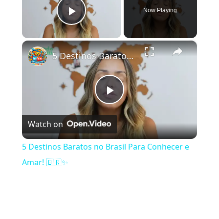
Now Playing
Play Video
×
5 Destinos Baratos no Brasil Para Conhecer e Amar! 🇧🇷✨
Play Video
Watch on
5 Destinos Baratos no Brasil Para Conhecer e
Amar! 🇧🇷✨