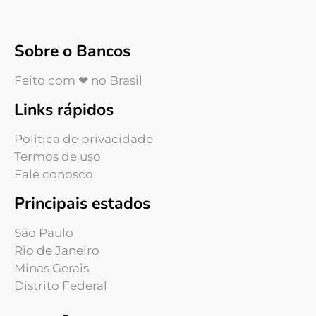
Sobre o Bancos
Feito com ❤ no Brasil
Links rápidos
Política de privacidade
Termos de uso
Fale conosco
Principais estados
São Paulo
Rio de Janeiro
Minas Gerais
Distrito Federal