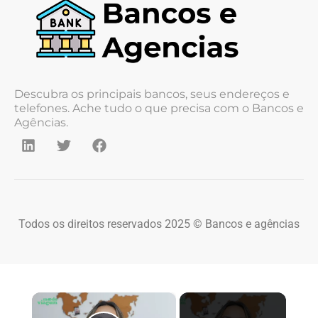
Descubra os principais bancos, seus endereços e
telefones. Ache tudo o que precisa com o Bancos e
Agências.
Todos os direitos reservados 2025 © Bancos e agências
×