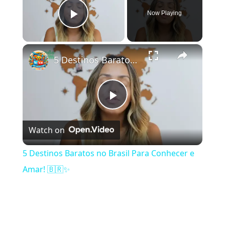
Now Playing
Play Video
×
5 Destinos Baratos no Brasil Para Conhecer e Amar! 🇧🇷✨
Play Video
Watch on
5 Destinos Baratos no Brasil Para Conhecer e
Amar! 🇧🇷✨