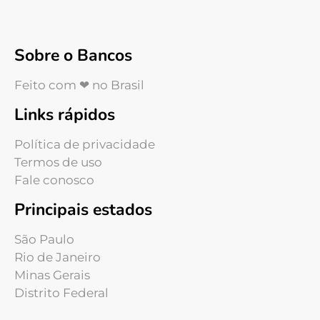
Sobre o Bancos
Feito com ❤ no Brasil
Links rápidos
Política de privacidade
Termos de uso
Fale conosco
Principais estados
São Paulo
Rio de Janeiro
Minas Gerais
Distrito Federal