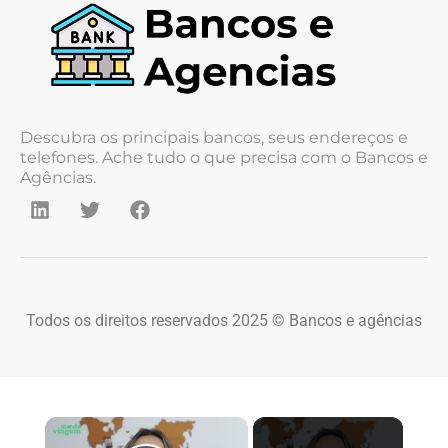
Descubra os principais bancos, seus endereços e
telefones. Ache tudo o que precisa com o Bancos e
Agências.
Todos os direitos reservados 2025 © Bancos e agências
×